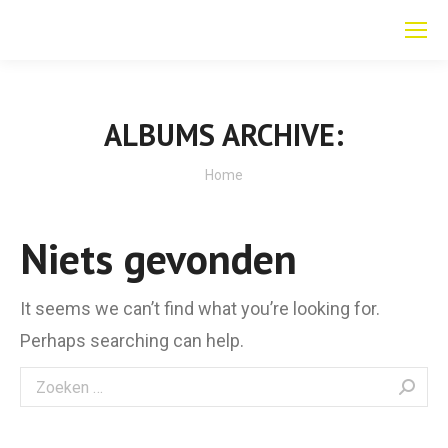
ALBUMS ARCHIVE:
Je bent hier:
Home
Niets gevonden
It seems we can’t find what you’re looking for.
Perhaps searching can help.
Search: