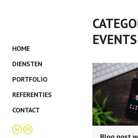
CATEGO
EVENTS
HOME
DIENSTEN
PORTFOLIO
REFERENTIES
CONTACT
Linkedin
Mail
Blog post w