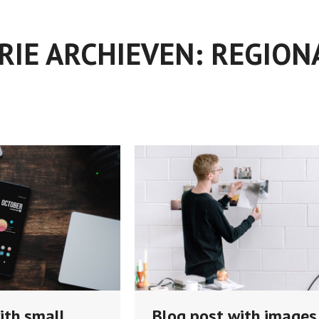
RIE ARCHIEVEN:
REGION
ith small
Blog post with images