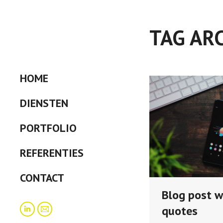
TAG AR
HOME
DIENSTEN
PORTFOLIO
REFERENTIES
CONTACT
Blog post w
quotes
Linkedin
Mail