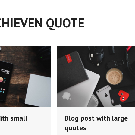
CHIEVEN
QUOTE
ith small
Blog post with large
quotes